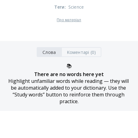
Теги
:
Science
Про матеріал
Слова
Коментарі (0)
📚
There are no words here yet
Highlight unfamiliar words while reading — they will 
be automatically added to your dictionary. Use the 
“Study words” button to reinforce them through 
practice.