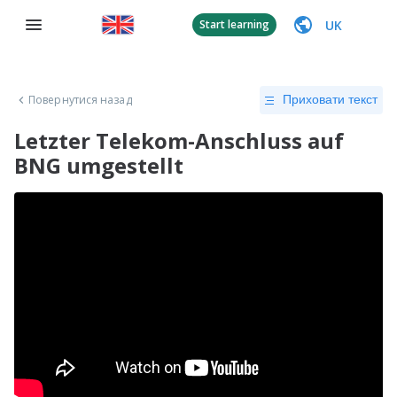
UK
Start learning
Повернутися назад
Приховати текст
Letzter Telekom-Anschluss auf
BNG umgestellt