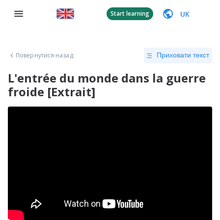
UK
Start learning
Повернутися назад
Приховати текст
L'entrée du monde dans la guerre
froide [Extrait]