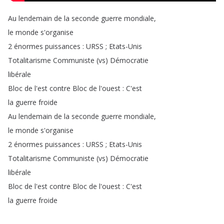
Au
lendemain
de
la
seconde
guerre
mondiale
,
le
monde
s'organise
2
énormes
puissances
:
URSS
;
Etats-Unis
Totalitarisme
Communiste
(
vs
)
Démocratie
libérale
Bloc
de
l'est
contre
Bloc
de
l'ouest
:
C'est
la
guerre
froide
Au
lendemain
de
la
seconde
guerre
mondiale
,
le
monde
s'organise
2
énormes
puissances
:
URSS
;
Etats-Unis
Totalitarisme
Communiste
(
vs
)
Démocratie
libérale
Bloc
de
l'est
contre
Bloc
de
l'ouest
:
C'est
la
guerre
froide