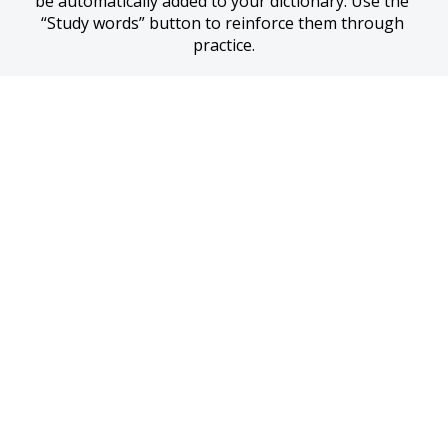
be automatically added to your dictionary. Use the 
“Study words” button to reinforce them through 
practice.