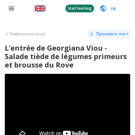
UK
Start learning
Повернутися назад
Приховати текст
L'entrée de Georgiana Viou -
Salade tiède de légumes primeurs
et brousse du Rove