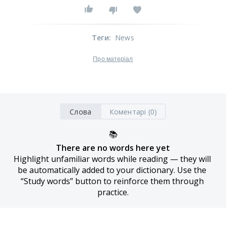
Теги
:
News
Про матеріал
Слова
Коментарі (0)
📚
There are no words here yet
Highlight unfamiliar words while reading — they will 
be automatically added to your dictionary. Use the 
“Study words” button to reinforce them through 
practice.