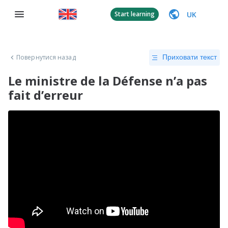
UK
Start learning
Повернутися назад
Приховати текст
Le ministre de la Défense n’a pas
fait d’erreur