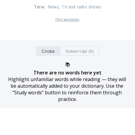
Теги
:
News
, TV and radio shows
Про матеріал
Слова
Коментарі (0)
📚
There are no words here yet
Highlight unfamiliar words while reading — they will 
be automatically added to your dictionary. Use the 
“Study words” button to reinforce them through 
practice.