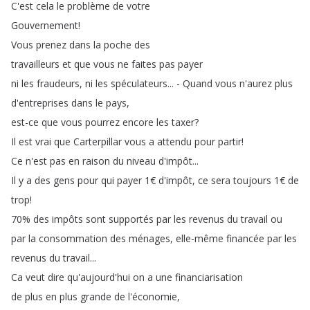
C'est
cela
le
problème
de
votre
Gouvernement
!
Vous
prenez
dans
la
poche
des
travailleurs
et
que
vous
ne
faites
pas
payer
ni
les
fraudeurs
,
ni
les
spéculateurs
... -
Quand
vous
n'aurez
plus
d'entreprises
dans
le
pays
,
est-ce
que
vous
pourrez
encore
les
taxer
?
Il
est
vrai
que
Carterpillar
vous
a
attendu
pour
partir
!
Ce
n'est
pas
en
raison
du
niveau
d'impôt
...
Il
y
a
des
gens
pour
qui
payer
1€
d'impôt
,
ce
sera
toujours
1€
de
trop
!
70%
des
impôts
sont
supportés
par
les
revenus
du
travail
ou
par
la
consommation
des
ménages
,
elle-même
financée
par
les
revenus
du
travail
...
Ca
veut
dire
qu'aujourd'hui
on
a
une
financiarisation
de
plus
en
plus
grande
de
l'économie
,