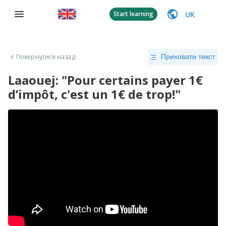
UK
Start learning
Повернутися назад
Приховати текст
Laaouej: "Pour certains payer 1€
d’impôt, c'est un 1€ de trop!"