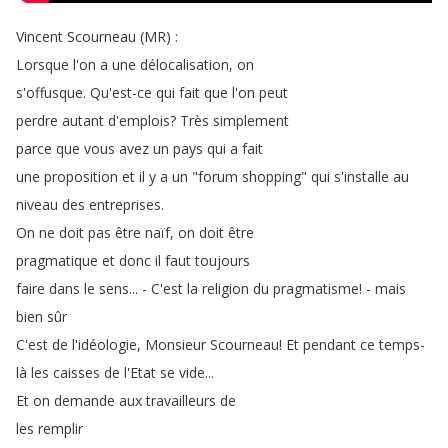
Vincent
Scourneau
(
MR
) :
Lorsque
l'on
a
une
délocalisation
,
on
s'offusque
.
Qu'est-ce
qui
fait
que
l'on
peut
perdre
autant
d'emplois
?
Très
simplement
parce
que
vous
avez
un
pays
qui
a
fait
une
proposition
et
il
y
a
un
"
forum
shopping
"
qui
s'installe
au
niveau
des
entreprises
.
On
ne
doit
pas
être
naïf
,
on
doit
être
pragmatique
et
donc
il
faut
toujours
faire
dans
le
sens
... -
C'est
la
religion
du
pragmatisme
!
-
mais
bien
sûr
C'est
de
l'idéologie
,
Monsieur
Scourneau
!
Et
pendant
ce
temps-
là
les
caisses
de
l'Etat
se
vide
...
Et
on
demande
aux
travailleurs
de
les
remplir