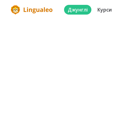
Джунглі
Курси