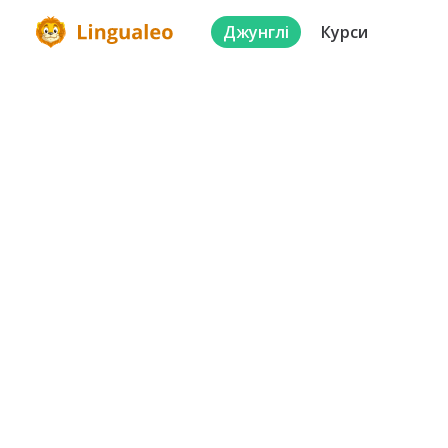
Джунглі
Курси