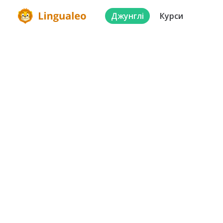
Джунглі
Курси