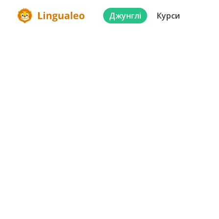
Джунглі
Курси