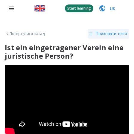
UK
Start learning
Повернутися назад
Приховати текст
Ist ein eingetragener Verein eine
juristische Person?