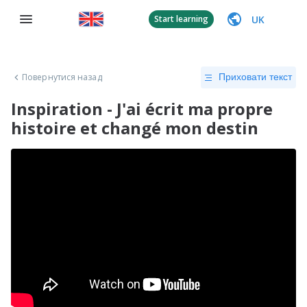
UK
Start learning
Повернутися назад
Приховати текст
Inspiration - J'ai écrit ma propre
histoire et changé mon destin