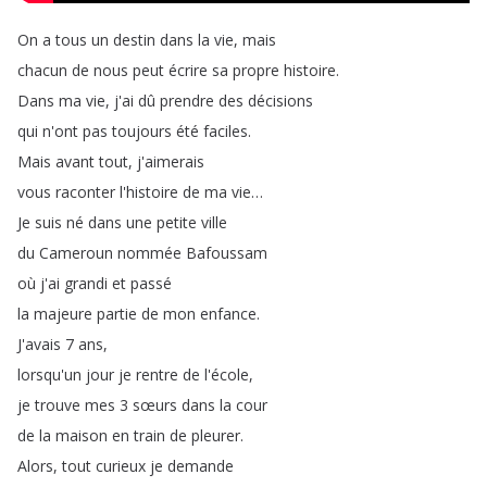
On
a
tous
un
destin
dans
la
vie
,
mais
chacun
de
nous
peut
écrire
sa
propre
histoire
.
Dans
ma
vie
,
j'ai
dû
prendre
des
décisions
qui
n'ont
pas
toujours
été
faciles
.
Mais
avant
tout
,
j'aimerais
vous
raconter
l'histoire
de
ma
vie
…
Je
suis
né
dans
une
petite
ville
du
Cameroun
nommée
Bafoussam
où
j'ai
grandi
et
passé
la
majeure
partie
de
mon
enfance
.
J'avais
7
ans
,
lorsqu'un
jour
je
rentre
de
l'école
,
je
trouve
mes
3
sœurs
dans
la
cour
de
la
maison
en
train
de
pleurer
.
Alors
,
tout
curieux
je
demande