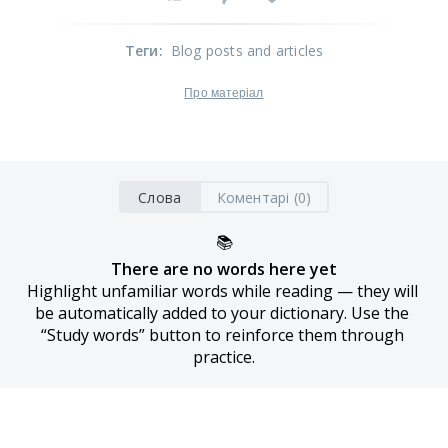
Теги
:
Blog posts and articles
Про матеріал
Слова
Коментарі (0)
📚
There are no words here yet
Highlight unfamiliar words while reading — they will 
be automatically added to your dictionary. Use the 
“Study words” button to reinforce them through 
practice.