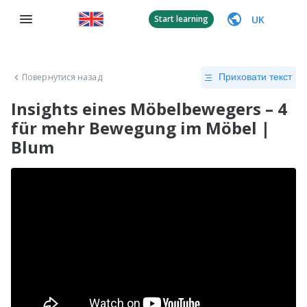
UK
Start learning
Повернутися назад
Приховати текст
Insights eines Möbelbewegers – 4
für mehr Bewegung im Möbel |
Blum