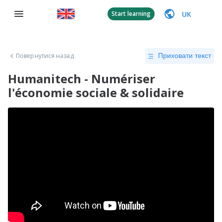
UK
Start learning
Повернутися назад
Приховати текст
Humanitech - Numériser
l'économie sociale & solidaire