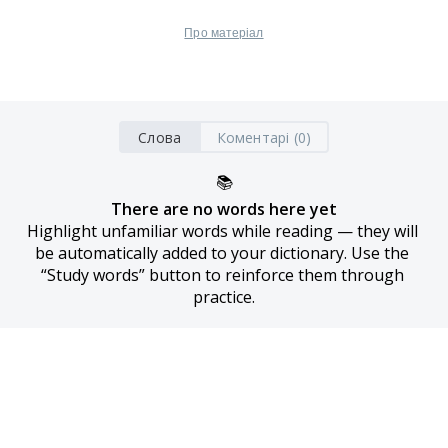
Про матеріал
Слова
Коментарі (0)
📚
There are no words here yet
Highlight unfamiliar words while reading — they will 
be automatically added to your dictionary. Use the 
“Study words” button to reinforce them through 
practice.