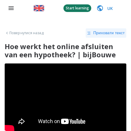
UK
Start learning
Повернутися назад
Приховати текст
Hoe werkt het online afsluiten
van een hypotheek? | bijBouwe