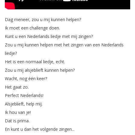
Dag
meneer
,
zou
u
mij
kunnen
helpen
?
Ik
moet
een
challenge
doen
.
Kunt
u
een
Nederlands
liedje
met
mij
zingen
?
Zou
u
mij
kunnen
helpen
met
het
zingen
van
een
Nederlands
liedje
?
Het
is
een
normaal
liedje
,
echt
.
Zou
u
mij
alsjeblieft
kunnen
helpen
?
Wacht
,
nog
één
keer
?
Het
gaat
zo
.
Perfect
Nederlands
!
Alsjeblieft
,
help
mij
.
Ik
hou
van
je
!
Dat
is
prima
.
En
kunt
u
dan
het
volgende
zingen
...