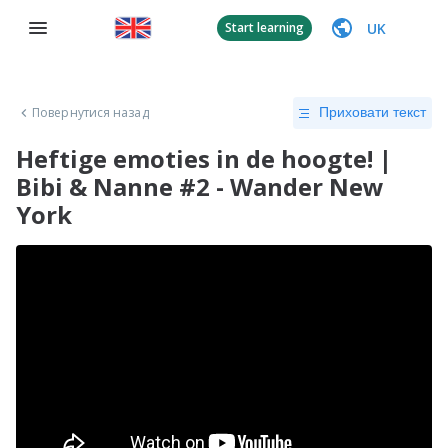
UK
Start learning
Повернутися назад
Приховати текст
Heftige emoties in de hoogte! |
Bibi & Nanne #2 - Wander New
York