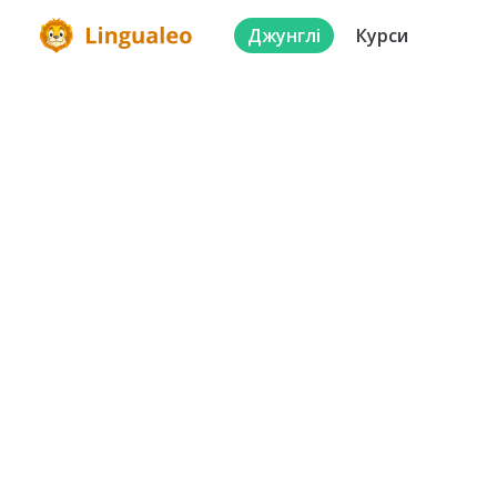
Джунглі
Курси