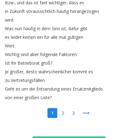
Bzw
.
,
und
das
ist
fast
wichtiger
,
dass
es
in
Zukunft
voraussichtlich
häufig
herangezogen
wird
.
Was
nun
häufig
in
dem
Sinn
ist
,
dafür
gibt
es
leider
keinen
ein
für
alle
mal
gültigen
Wert
.
Wichtig
sind
aber
folgende
Faktoren
:
Ist
Ihr
Betriebsrat
groß
?
Je
großer
,
desto
wahrscheinlicher
kommt
es
zu
Vertretungsfällen
.
Geht
es
um
die
Entsendung
eines
Ersatzmitglieds
von
einer
großen
Liste
?
1
2
3