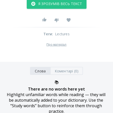
Я ЗРОЗУМІВ ВЕСЬ ТЕКСТ
Теги
:
Lectures
Про матеріал
Слова
Коментарі (0)
📚
There are no words here yet
Highlight unfamiliar words while reading — they will 
be automatically added to your dictionary. Use the 
“Study words” button to reinforce them through 
practice.