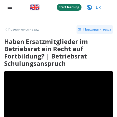
UK
Start learning
Повернутися назад
Приховати текст
Haben Ersatzmitglieder im
Betriebsrat ein Recht auf
Fortbildung? | Betriebsrat
Schulungsanspruch