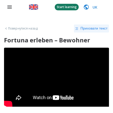
UK
Start learning
Повернутися назад
Приховати текст
Fortuna erleben – Bewohner