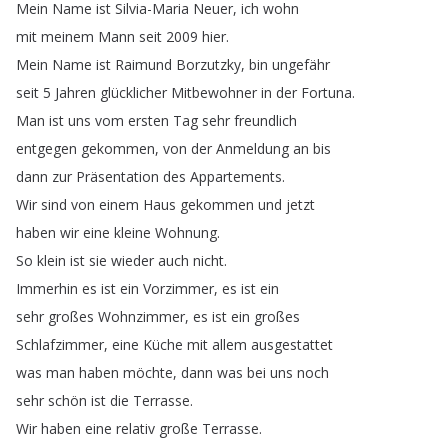
Mein
Name
ist
Silvia-Maria
Neuer
,
ich
wohn
mit
meinem
Mann
seit
2009
hier
.
Mein
Name
ist
Raimund
Borzutzky
,
bin
ungefähr
seit
5
Jahren
glücklicher
Mitbewohner
in
der
Fortuna
.
Man
ist
uns
vom
ersten
Tag
sehr
freundlich
entgegen
gekommen
,
von
der
Anmeldung
an
bis
dann
zur
Präsentation
des
Appartements
.
Wir
sind
von
einem
Haus
gekommen
und
jetzt
haben
wir
eine
kleine
Wohnung
.
So
klein
ist
sie
wieder
auch
nicht
.
Immerhin
es
ist
ein
Vorzimmer
,
es
ist
ein
sehr
großes
Wohnzimmer
,
es
ist
ein
großes
Schlafzimmer
,
eine
Küche
mit
allem
ausgestattet
was
man
haben
möchte
,
dann
was
bei
uns
noch
sehr
schön
ist
die
Terrasse
.
Wir
haben
eine
relativ
große
Terrasse
.