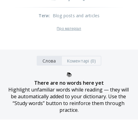
Теги
:
Blog posts and articles
Про матеріал
Слова
Коментарі (0)
📚
There are no words here yet
Highlight unfamiliar words while reading — they will 
be automatically added to your dictionary. Use the 
“Study words” button to reinforce them through 
practice.