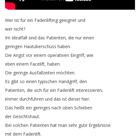
Wer
ist
für
ein
Fadenlifting
geeignet
und
wer
nicht
?
Im
Idealfall
sind
das
Patienten
,
die
nur
einen
geringen
Hautüberschuss
haben
.
Die
Angst
vor
einem
operativen
Eingriff
,
wie
eben
einem
Facelift
,
haben
.
Die
geringe
Ausfallzeiten
möchten
.
Es
gibt
so
einen
typischen
Handgriff
,
den
Patienten
,
die
sich
für
ein
Fadenlift
interessieren
,
immer
durchführen
und
das
ist
dieser
hier
.
Das
heißt
ein
geringes
nach
oben
Schieben
der
Gesichtshaut
.
Bei
solchen
Patienten
hat
man
sehr
gute
Ergebnisse
mit
dem
Fadenlift
.