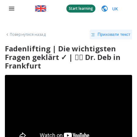
UK
Start learning
Повернутися назад
Приховати текст
Fadenlifting | Die wichtigsten
Fragen geklärt ✓ | 👨‍⚕️ Dr. Deb in
Frankfurt