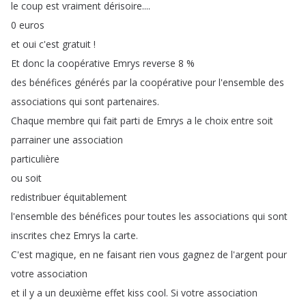
le
coup
est
vraiment
dérisoire
....
0
euros
et
oui
c'est
gratuit
!
Et
donc
la
coopérative
Emrys
reverse
8 %
des
bénéfices
générés
par
la
coopérative
pour
l'ensemble
des
associations
qui
sont
partenaires
.
Chaque
membre
qui
fait
parti
de
Emrys
a
le
choix
entre
soit
parrainer
une
association
particulière
ou
soit
redistribuer
équitablement
l'ensemble
des
bénéfices
pour
toutes
les
associations
qui
sont
inscrites
chez
Emrys
la
carte
.
C'est
magique
,
en
ne
faisant
rien
vous
gagnez
de
l'argent
pour
votre
association
et
il
y
a
un
deuxième
effet
kiss
cool
.
Si
votre
association