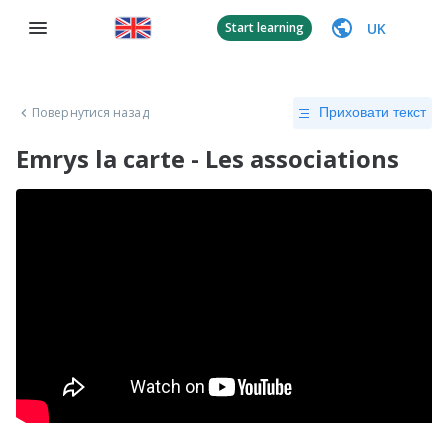
UK
Start learning
Повернутися назад
Приховати текст
Emrys la carte - Les associations