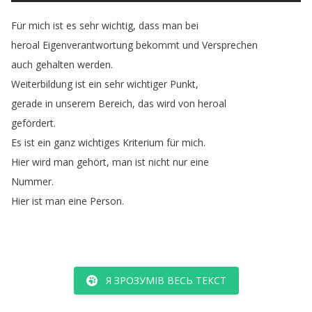
Für
mich
ist
es
sehr
wichtig
,
dass
man
bei
heroal
Eigenverantwortung
bekommt
und
Versprechen
auch
gehalten
werden
.
Weiterbildung
ist
ein
sehr
wichtiger
Punkt
,
gerade
in
unserem
Bereich
,
das
wird
von
heroal
gefördert
.
Es
ist
ein
ganz
wichtiges
Kriterium
für
mich
.
Hier
wird
man
gehört
,
man
ist
nicht
nur
eine
Nummer
.
Hier
ist
man
eine
Person
.
Я ЗРОЗУМІВ ВЕСЬ ТЕКСТ