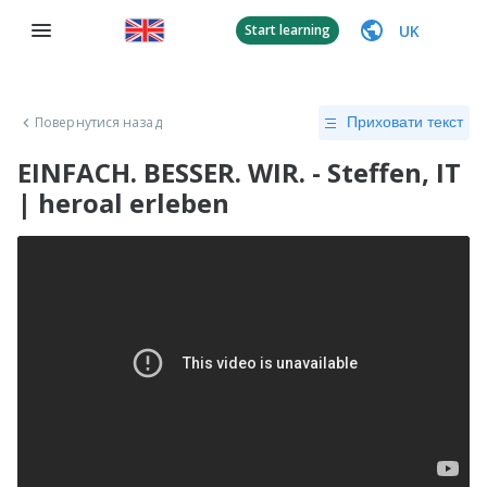
UK
Start learning
Повернутися назад
Приховати текст
EINFACH. BESSER. WIR. - Steffen, IT
| heroal erleben