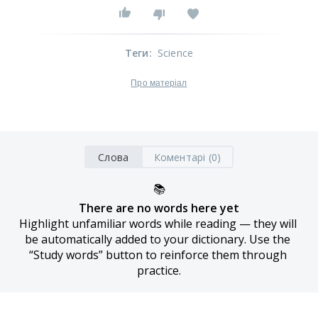
Теги
:
Science
Про матеріал
Слова
Коментарі (0)
📚
There are no words here yet
Highlight unfamiliar words while reading — they will 
be automatically added to your dictionary. Use the 
“Study words” button to reinforce them through 
practice.