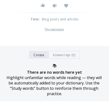
Теги
:
Blog posts and articles
Про матеріал
Слова
Коментарі (0)
📚
There are no words here yet
Highlight unfamiliar words while reading — they will 
be automatically added to your dictionary. Use the 
“Study words” button to reinforce them through 
practice.