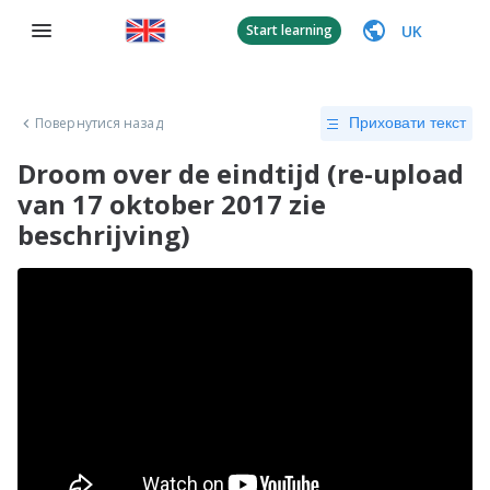
UK
Start learning
Повернутися назад
Приховати текст
Droom over de eindtijd (re-upload
van 17 oktober 2017 zie
beschrijving)