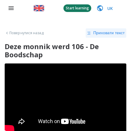
UK
Start learning
Повернутися назад
Приховати текст
Deze monnik werd 106 - De
Boodschap