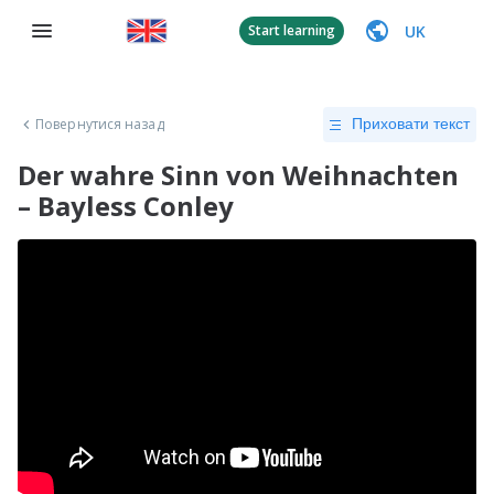
UK
Start learning
Повернутися назад
Приховати текст
Der wahre Sinn von Weihnachten
– Bayless Conley