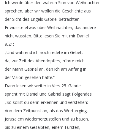
Ich
werde
über
den
wahren
Sinn
von
Weihnachten
sprechen
,
aber
wir
wollen
die
Geschichte
aus
der
Sicht
des
Engels
Gabriel
betrachten
.
Er
wusste
etwas
über
Weihnachten
,
das
andere
nicht
wussten
.
Bitte
lesen
Sie
mit
mir
Daniel
9,21:
„
Und
während
ich
noch
redete
im
Gebet
,
da
,
zur
Zeit
des
Abendopfers
,
rührte
mich
der
Mann
Gabriel
an
,
den
ich
am
Anfang
in
der
Vision
gesehen
hatte
.“
Dann
lesen
wir
weiter
in
Vers
25.
Gabriel
spricht
mit
Daniel
und
Gabriel
sagt
Folgendes
:
„
So
sollst
du
denn
erkennen
und
verstehen
:
Von
dem
Zeitpunkt
an
,
als
das
Wort
erging
,
Jerusalem
wiederherzustellen
und
zu
bauen
,
bis
zu
einem
Gesalbten
,
einem
Fürsten
,