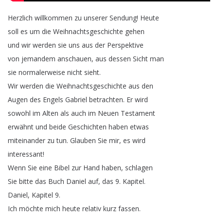
Herzlich
willkommen
zu
unserer
Sendung
!
Heute
soll
es
um
die
Weihnachtsgeschichte
gehen
und
wir
werden
sie
uns
aus
der
Perspektive
von
jemandem
anschauen
,
aus
dessen
Sicht
man
sie
normalerweise
nicht
sieht
.
Wir
werden
die
Weihnachtsgeschichte
aus
den
Augen
des
Engels
Gabriel
betrachten
.
Er
wird
sowohl
im
Alten
als
auch
im
Neuen
Testament
erwähnt
und
beide
Geschichten
haben
etwas
miteinander
zu
tun
.
Glauben
Sie
mir
,
es
wird
interessant
!
Wenn
Sie
eine
Bibel
zur
Hand
haben
,
schlagen
Sie
bitte
das
Buch
Daniel
auf
,
das
9.
Kapitel
.
Daniel
,
Kapitel
9.
Ich
möchte
mich
heute
relativ
kurz
fassen
.