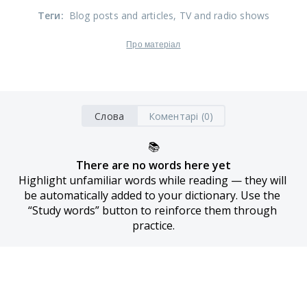
Теги
:
Blog posts and articles
, TV and radio shows
Про матеріал
Слова
Коментарі (0)
📚
There are no words here yet
Highlight unfamiliar words while reading — they will 
be automatically added to your dictionary. Use the 
“Study words” button to reinforce them through 
practice.