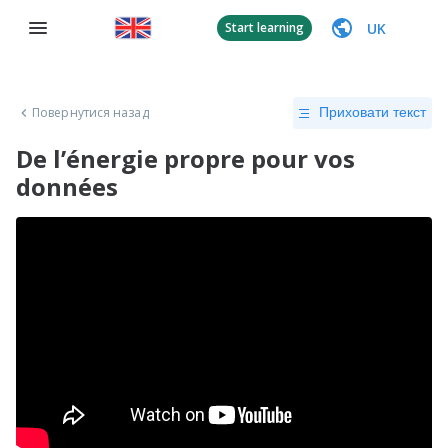
UK
Start learning
Повернутися назад
Приховати текст
De l’énergie propre pour vos
données