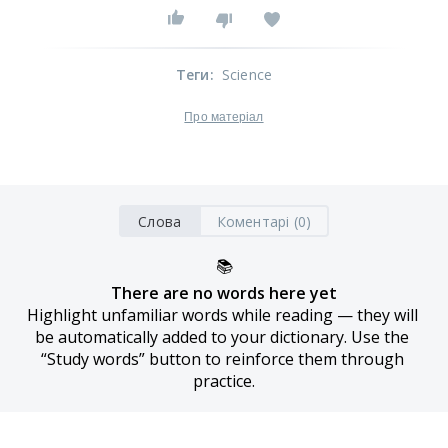
Теги
:
Science
Про матеріал
Слова
Коментарі (0)
📚
There are no words here yet
Highlight unfamiliar words while reading — they will 
be automatically added to your dictionary. Use the 
“Study words” button to reinforce them through 
practice.