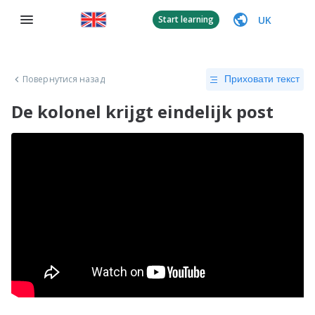
UK
Start learning
Повернутися назад
Приховати текст
De kolonel krijgt eindelijk post