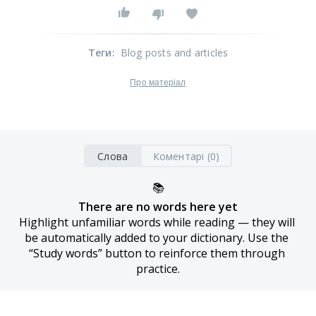
Теги
:
Blog posts and articles
Про матеріал
Слова
Коментарі (0)
📚
There are no words here yet
Highlight unfamiliar words while reading — they will 
be automatically added to your dictionary. Use the 
“Study words” button to reinforce them through 
practice.