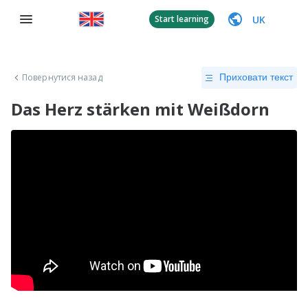
UK
Start learning
Повернутися назад
Приховати текст
Das Herz stärken mit Weißdorn