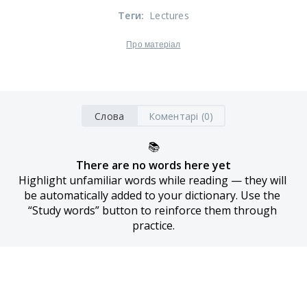
Теги
:
Lectures
Про матеріал
Слова
Коментарі (0)
📚
There are no words here yet
Highlight unfamiliar words while reading — they will 
be automatically added to your dictionary. Use the 
“Study words” button to reinforce them through 
practice.