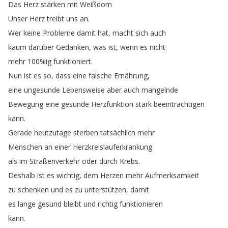
Das
Herz
stärken
mit
Weißdorn
Unser
Herz
treibt
uns
an
.
Wer
keine
Probleme
damit
hat
,
macht
sich
auch
kaum
darüber
Gedanken
,
was
ist
,
wenn
es
nicht
mehr
100%
ig
funktioniert
.
Nun
ist
es
so
,
dass
eine
falsche
Ernährung
,
eine
ungesunde
Lebensweise
aber
auch
mangelnde
Bewegung
eine
gesunde
Herzfunktion
stark
beeinträchtigen
kann
.
Gerade
heutzutage
sterben
tatsächlich
mehr
Menschen
an
einer
Herzkreislauferkrankung
als
im
Straßenverkehr
oder
durch
Krebs
.
Deshalb
ist
es
wichtig
,
dem
Herzen
mehr
Aufmerksamkeit
zu
schenken
und
es
zu
unterstützen
,
damit
es
lange
gesund
bleibt
und
richtig
funktionieren
kann
.