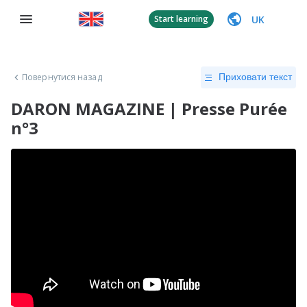
UK
Start learning
Повернутися назад
Приховати текст
DARON MAGAZINE | Presse Purée
n°3