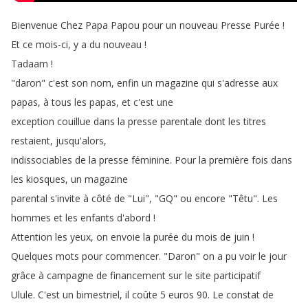
Bienvenue
Chez
Papa
Papou
pour
un
nouveau
Presse
Purée
!
Et
ce
mois-ci
,
y
a
du
nouveau
!
Tadaam
!
"
daron
"
c'est
son
nom
,
enfin
un
magazine
qui
s'adresse
aux
papas
,
à
tous
les
papas
,
et
c'est
une
exception
couillue
dans
la
presse
parentale
dont
les
titres
restaient
,
jusqu'alors
,
indissociables
de
la
presse
féminine
.
Pour
la
première
fois
dans
les
kiosques
,
un
magazine
parental
s'invite
à
côté
de
"
Lui
", "
GQ
"
ou
encore
"
Têtu
".
Les
hommes
et
les
enfants
d'abord
!
Attention
les
yeux
,
on
envoie
la
purée
du
mois
de
juin
!
Quelques
mots
pour
commencer
.
"
Daron
"
on
a
pu
voir
le
jour
grâce
à
campagne
de
financement
sur
le
site
participatif
Ulule
.
C'est
un
bimestriel
,
il
coûte
5
euros
90.
Le
constat
de