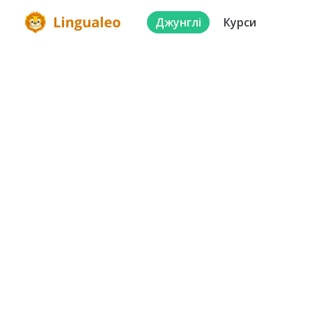
Джунглі
Курси