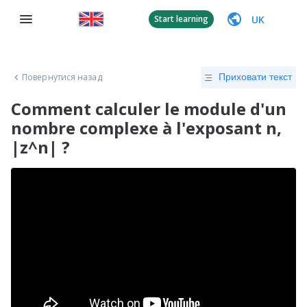
UK
Start learning
Повернутися назад
Приховати текст
Comment calculer le module d'un
nombre complexe à l'exposant n,
|z^n| ?