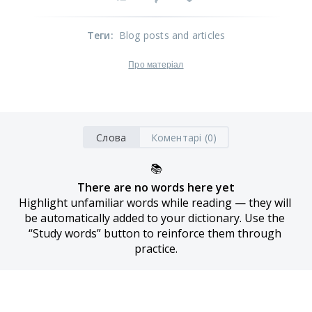
Теги
:
Blog posts and articles
Про матеріал
Слова
Коментарі (0)
📚
There are no words here yet
Highlight unfamiliar words while reading — they will 
be automatically added to your dictionary. Use the 
“Study words” button to reinforce them through 
practice.