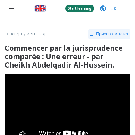
UK
Start learning
Повернутися назад
Приховати текст
Commencer par la jurisprudence
comparée : Une erreur - par
Cheikh Abdelqadir Al-Hussein.