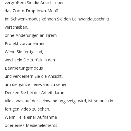
vergrößern
Sie
die
Ansicht
über
das
Zoom-Dropdown-Menü
.
Im
Schwenkmodus
können
Sie
den
Leinwandausschnitt
verschieben
,
ohne
Änderungen
an
Ihrem
Projekt
vorzunehmen
Wenn
Sie
fertig
sind
,
wechseln
Sie
zurück
in
den
Bearbeitungsmodus
und
verkleinern
Sie
die
Ansicht
,
um
die
ganze
Leinwand
zu
sehen
.
Denken
Sie
bei
der
Arbeit
daran
:
Alles
,
was
auf
der
Leinwand
angezeigt
wird
,
ist
so
auch
im
fertigen
Video
zu
sehen
.
Wenn
Teile
einer
Aufnahme
oder
eines
Medienelements