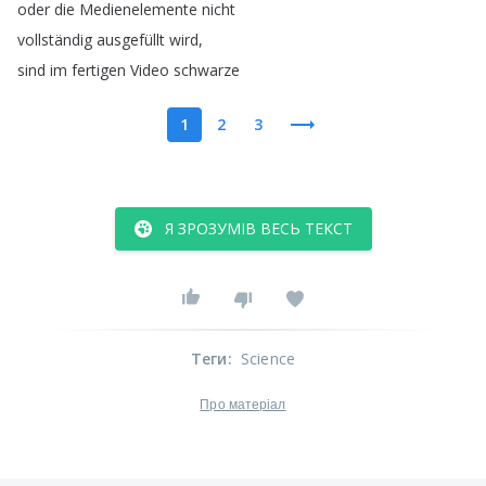
oder
die
Medienelemente
nicht
vollständig
ausgefüllt
wird
,
sind
im
fertigen
Video
schwarze
1
2
3
Я ЗРОЗУМІВ ВЕСЬ ТЕКСТ
Теги
:
Science
Про матеріал