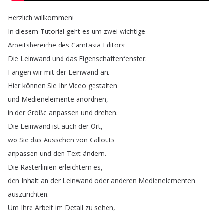
Herzlich
willkommen
!
In
diesem
Tutorial
geht
es
um
zwei
wichtige
Arbeitsbereiche
des
Camtasia
Editors
:
Die
Leinwand
und
das
Eigenschaftenfenster
.
Fangen
wir
mit
der
Leinwand
an
.
Hier
können
Sie
Ihr
Video
gestalten
und
Medienelemente
anordnen
,
in
der
Größe
anpassen
und
drehen
.
Die
Leinwand
ist
auch
der
Ort
,
wo
Sie
das
Aussehen
von
Callouts
anpassen
und
den
Text
ändern
.
Die
Rasterlinien
erleichtern
es
,
den
Inhalt
an
der
Leinwand
oder
anderen
Medienelementen
auszurichten
.
Um
Ihre
Arbeit
im
Detail
zu
sehen
,