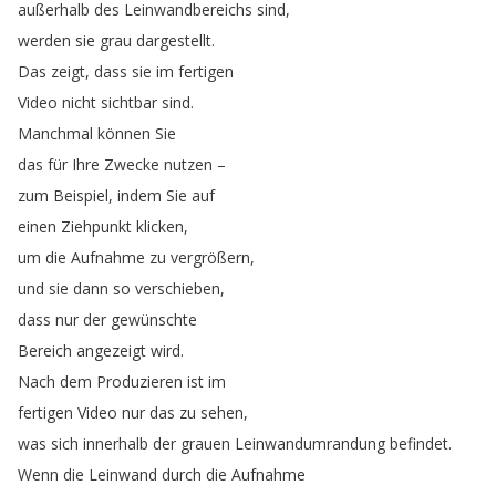
außerhalb
des
Leinwandbereichs
sind
,
werden
sie
grau
dargestellt
.
Das
zeigt
,
dass
sie
im
fertigen
Video
nicht
sichtbar
sind
.
Manchmal
können
Sie
das
für
Ihre
Zwecke
nutzen
–
zum
Beispiel
,
indem
Sie
auf
einen
Ziehpunkt
klicken
,
um
die
Aufnahme
zu
vergrößern
,
und
sie
dann
so
verschieben
,
dass
nur
der
gewünschte
Bereich
angezeigt
wird
.
Nach
dem
Produzieren
ist
im
fertigen
Video
nur
das
zu
sehen
,
was
sich
innerhalb
der
grauen
Leinwandumrandung
befindet
.
Wenn
die
Leinwand
durch
die
Aufnahme