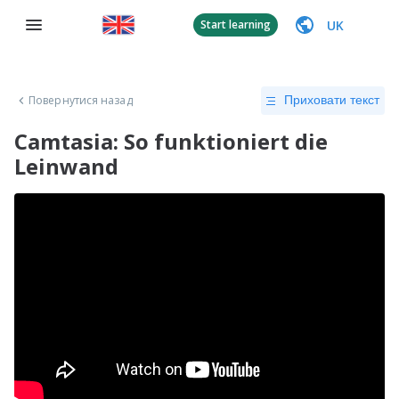
UK
Start learning
Повернутися назад
Приховати текст
Camtasia: So funktioniert die
Leinwand