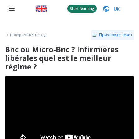
UK
Start learning
Повернутися назад
Приховати текст
Bnc ou Micro-Bnc ? Infirmières
libérales quel est le meilleur
régime ?