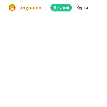
Джунглі
Курси