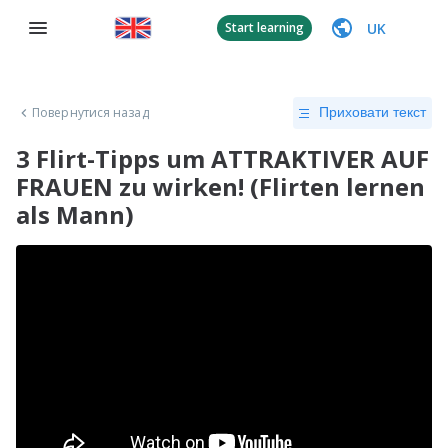
UK
Start learning
Повернутися назад
Приховати текст
3 Flirt-Tipps um ATTRAKTIVER AUF
FRAUEN zu wirken! (Flirten lernen
als Mann)