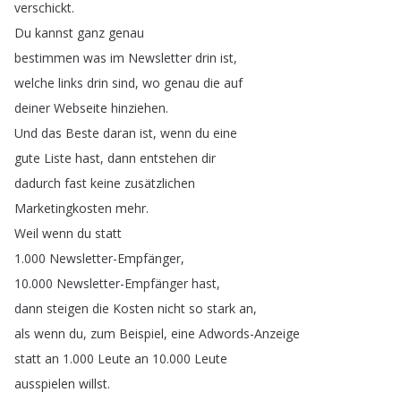
verschickt
.
Du
kannst
ganz
genau
bestimmen
was
im
Newsletter
drin
ist
,
welche
links
drin
sind
,
wo
genau
die
auf
deiner
Webseite
hinziehen
.
Und
das
Beste
daran
ist
,
wenn
du
eine
gute
Liste
hast
,
dann
entstehen
dir
dadurch
fast
keine
zusätzlichen
Marketingkosten
mehr
.
Weil
wenn
du
statt
1.000
Newsletter-Empfänger
,
10.000
Newsletter-Empfänger
hast
,
dann
steigen
die
Kosten
nicht
so
stark
an
,
als
wenn
du
,
zum
Beispiel
,
eine
Adwords-Anzeige
statt
an
1.000
Leute
an
10.000
Leute
ausspielen
willst
.