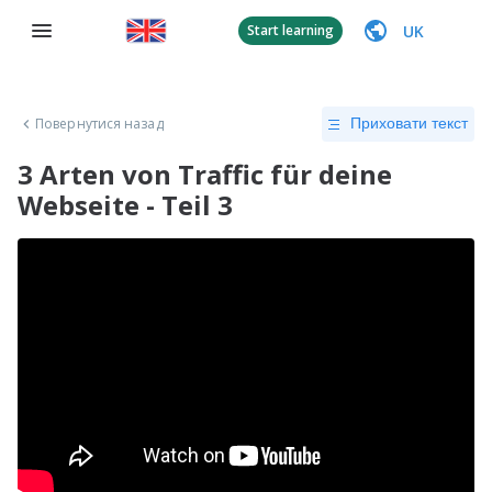
UK
Start learning
Повернутися назад
Приховати текст
3 Arten von Traffic für deine
Webseite - Teil 3