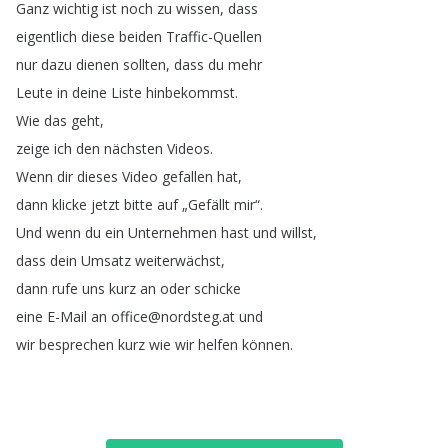
Ganz
wichtig
ist
noch
zu
wissen
,
dass
eigentlich
diese
beiden
Traffic-Quellen
nur
dazu
dienen
sollten
,
dass
du
mehr
Leute
in
deine
Liste
hinbekommst
.
Wie
das
geht
,
zeige
ich
den
nächsten
Videos
.
Wenn
dir
dieses
Video
gefallen
hat
,
dann
klicke
jetzt
bitte
auf
„
Gefällt
mir
“.
Und
wenn
du
ein
Unternehmen
hast
und
willst
,
dass
dein
Umsatz
weiterwächst
,
dann
rufe
uns
kurz
an
oder
schicke
eine
E-Mail
an
office
@
nordsteg
.
at
und
wir
besprechen
kurz
wie
wir
helfen
können
.