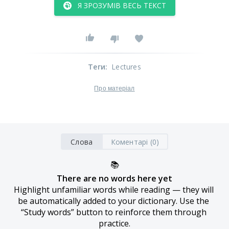
Я ЗРОЗУМІВ ВЕСЬ ТЕКСТ
Теги
:
Lectures
Про матеріал
Слова
Коментарі (0)
📚
There are no words here yet
Highlight unfamiliar words while reading — they will 
be automatically added to your dictionary. Use the 
“Study words” button to reinforce them through 
practice.