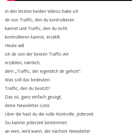
In
den
letzten
beiden
Videos
habe
ich
dir
von
Traffic
,
den
du
kontrollieren
kannst
und
Traffic
,
den
du
nicht
kontrollieren
kannst
,
erzählt
.
Heute
will
ich
dir
von
der
besten
Traffic-Art
erzählen
,
nämlich
,
dem
„
Traffic
,
der
eigentlich
dir
gehört
“.
Was
soll
das
bedeuten
:
Traffic
,
den
du
besitzt
?
Das
ist
,
ganz
einfach
gesagt
,
deine
Newsletter-Liste
.
Über
die
hast
du
die
volle
Kontrolle
,
jederzeit
.
Du
kannst
jederzeit
bestimmen
an
wen
,
wird
wann
,
der
nächste
Newsletter