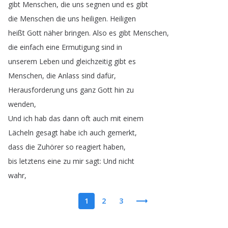
gibt
Menschen
,
die
uns
segnen
und
es
gibt
die
Menschen
die
uns
heiligen
.
Heiligen
heißt
Gott
näher
bringen
.
Also
es
gibt
Menschen
,
die
einfach
eine
Ermutigung
sind
in
unserem
Leben
und
gleichzeitig
gibt
es
Menschen
,
die
Anlass
sind
dafür
,
Herausforderung
uns
ganz
Gott
hin
zu
wenden
,
Und
ich
hab
das
dann
oft
auch
mit
einem
Lächeln
gesagt
habe
ich
auch
gemerkt
,
dass
die
Zuhörer
so
reagiert
haben
,
bis
letztens
eine
zu
mir
sagt
:
Und
nicht
wahr
,
1
2
3