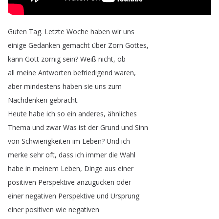
Guten
Tag
.
Letzte
Woche
haben
wir
uns
einige
Gedanken
gemacht
über
Zorn
Gottes
,
kann
Gott
zornig
sein
?
Weiß
nicht
,
ob
all
meine
Antworten
befriedigend
waren
,
aber
mindestens
haben
sie
uns
zum
Nachdenken
gebracht
.
Heute
habe
ich
so
ein
anderes
,
ähnliches
Thema
und
zwar
Was
ist
der
Grund
und
Sinn
von
Schwierigkeiten
im
Leben
?
Und
ich
merke
sehr
oft
,
dass
ich
immer
die
Wahl
habe
in
meinem
Leben
,
Dinge
aus
einer
positiven
Perspektive
anzugucken
oder
einer
negativen
Perspektive
und
Ursprung
einer
positiven
wie
negativen