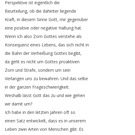
Perspektive
ist
eigentlich
die
Beurteilung
,
ob
die
dahinter
liegende
Kraft
,
in
diesem
Sinne
Gott
,
mir
gegenüber
eine
positive
oder
negative
Haltung
hat
.
Wenn
ich
also
Zorn
Gottes
verstehe
als
Konsequenz
eines
Lebens
,
das
sich
nicht
in
die
Bahn
der
Verheißung
Gottes
begibt
,
da
geht
es
nicht
um
Gottes
proaktiven
Zorn
und
Strafe
,
sondern
um
sein
Verlangen
uns
zu
bewahren
.
Und
das
selbe
in
der
ganzen
Frageschwierigkeit
:
Weshalb
lässt
Gott
das
zu
und
wie
gehen
wir
damit
um
?
Ich
habe
in
den
letzten
Jahren
oft
so
einen
Satz
entwickelt
,
dass
es
in
unserem
Leben
zwei
Arten
von
Menschen
gibt
.
Es