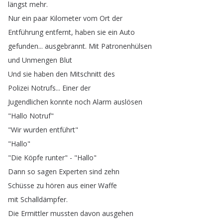
längst
mehr
.
Nur
ein
paar
Kilometer
vom
Ort
der
Entführung
entfernt
,
haben
sie
ein
Auto
gefunden
...
ausgebrannt
.
Mit
Patronenhülsen
und
Unmengen
Blut
Und
sie
haben
den
Mitschnitt
des
Polizei
Notrufs
...
Einer
der
Jugendlichen
konnte
noch
Alarm
auslösen
"
Hallo
Notruf
"
"
Wir
wurden
entführt
"
"
Hallo
"
"
Die
Köpfe
runter
" - "
Hallo
"
Dann
so
sagen
Experten
sind
zehn
Schüsse
zu
hören
aus
einer
Waffe
mit
Schalldämpfer
.
Die
Ermittler
mussten
davon
ausgehen