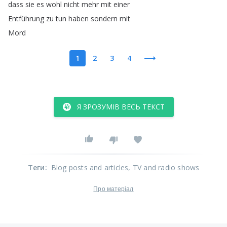
dass
sie
es
wohl
nicht
mehr
mit
einer
Entführung
zu
tun
haben
sondern
mit
Mord
1
2
3
4
Я ЗРОЗУМІВ ВЕСЬ ТЕКСТ
Теги
:
Blog posts and articles
, TV and radio shows
Про матеріал