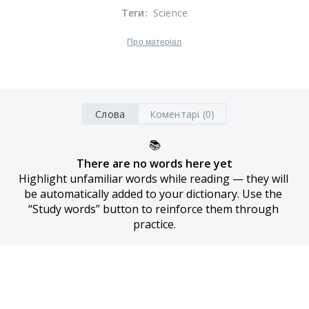
Теги
:
Science
Про матеріал
Слова
Коментарі (0)
📚
There are no words here yet
Highlight unfamiliar words while reading — they will 
be automatically added to your dictionary. Use the 
“Study words” button to reinforce them through 
practice.