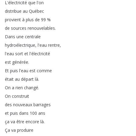
L'électricité
que
l'on
distribue
au
Québec
provient
à
plus
de
99 %
de
sources
renouvelables
.
Dans
une
centrale
hydroélectrique
,
l'eau
rentre
,
l'eau
sort
et
l'électricité
est
générée
.
Et
puis
l'eau
est
comme
était
au
départ
là
.
On
a
rien
changé
.
On
construit
des
nouveaux
barrages
et
puis
dans
100
ans
ça
va
être
encore
là
.
Ça
va
produire