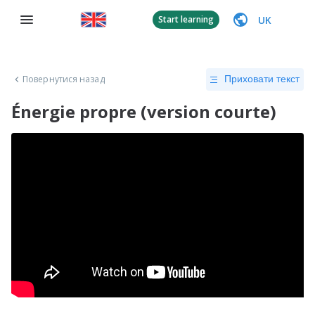
UK
Start learning
Повернутися назад
Приховати текст
Énergie propre (version courte)