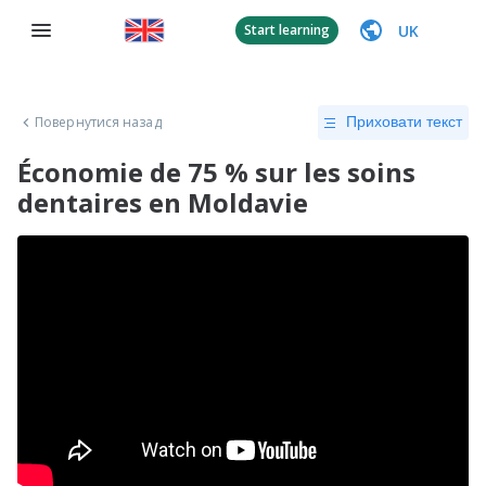
UK
Start learning
Повернутися назад
Приховати текст
Économie de 75 % sur les soins
dentaires en Moldavie