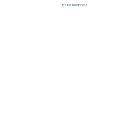
İçerik hakkında