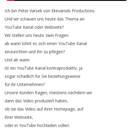
Ich
bin
Peter
Varsek
von
Ekevarsek
Productions
.
Und
wir
schauen
uns
heute
das
Thema
an
:
YouTube
Kanal
oder
Webseite
?
Wir
stellen
uns
heute
zwei
Fragen
:
ab
wann
lohnt
es
sich
einen
YouTube
Kanal
einzurichten
und
ihn
zu
pflegen
?
Und
ab
wann
ist
ein
YouTube
Kanal
kontraproduktiv
,
ja
sogar
schädlich
für
Sie
beziehungsweise
für
ihr
Unternehmen
?
Unsere
Kunden
fragen
,
meistens
nachdem
wir
dann
das
Video
produziert
haben
,
ob
sie
das
Video
auf
ihrer
Homepage
,
auf
ihrer
Webseite
,
oder
in
YouTube
hochladen
sollen
.