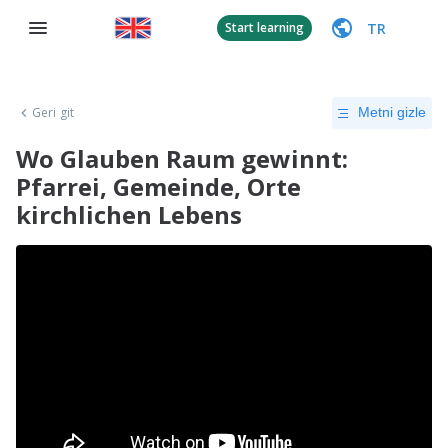
TR
Start learning
Geri git
Metni gizle
Wo Glauben Raum gewinnt:
Pfarrei, Gemeinde, Orte
kirchlichen Lebens