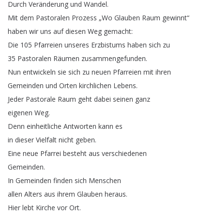
Durch
Veränderung
und
Wandel
.
Mit
dem
Pastoralen
Prozess
„
Wo
Glauben
Raum
gewinnt
“
haben
wir
uns
auf
diesen
Weg
gemacht
:
Die
105
Pfarreien
unseres
Erzbistums
haben
sich
zu
35
Pastoralen
Räumen
zusammengefunden
.
Nun
entwickeln
sie
sich
zu
neuen
Pfarreien
mit
ihren
Gemeinden
und
Orten
kirchlichen
Lebens
.
Jeder
Pastorale
Raum
geht
dabei
seinen
ganz
eigenen
Weg
.
Denn
einheitliche
Antworten
kann
es
in
dieser
Vielfalt
nicht
geben
.
Eine
neue
Pfarrei
besteht
aus
verschiedenen
Gemeinden
.
In
Gemeinden
finden
sich
Menschen
allen
Alters
aus
ihrem
Glauben
heraus
.
Hier
lebt
Kirche
vor
Ort
.