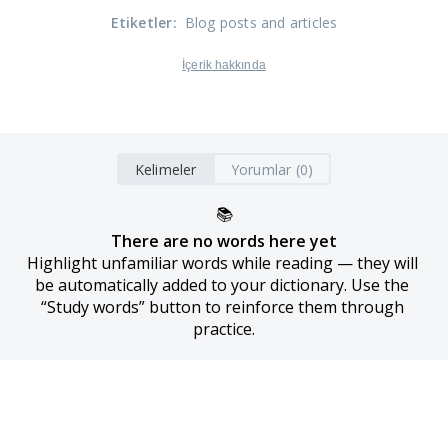
Etiketler
:
Blog posts and articles
İçerik hakkında
Kelimeler
Yorumlar (0)
📚
There are no words here yet
Highlight unfamiliar words while reading — they will 
be automatically added to your dictionary. Use the 
“Study words” button to reinforce them through 
practice.