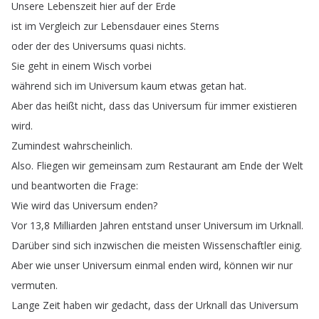
Unsere
Lebenszeit
hier
auf
der
Erde
ist
im
Vergleich
zur
Lebensdauer
eines
Sterns
oder
der
des
Universums
quasi
nichts
.
Sie
geht
in
einem
Wisch
vorbei
während
sich
im
Universum
kaum
etwas
getan
hat
.
Aber
das
heißt
nicht
,
dass
das
Universum
für
immer
existieren
wird
.
Zumindest
wahrscheinlich
.
Also
.
Fliegen
wir
gemeinsam
zum
Restaurant
am
Ende
der
Welt
und
beantworten
die
Frage
:
Wie
wird
das
Universum
enden
?
Vor
13,8
Milliarden
Jahren
entstand
unser
Universum
im
Urknall
.
Darüber
sind
sich
inzwischen
die
meisten
Wissenschaftler
einig
.
Aber
wie
unser
Universum
einmal
enden
wird
,
können
wir
nur
vermuten
.
Lange
Zeit
haben
wir
gedacht
,
dass
der
Urknall
das
Universum