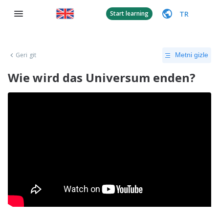
TR
Start learning
Geri git
Metni gizle
Wie wird das Universum enden?