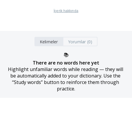
İçerik hakkında
Kelimeler
Yorumlar (0)
📚
There are no words here yet
Highlight unfamiliar words while reading — they will 
be automatically added to your dictionary. Use the 
“Study words” button to reinforce them through 
practice.