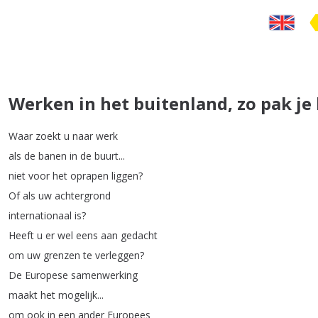
Werken in het buitenland, zo pak je 
Waar
zoekt
u
naar
werk
als
de
banen
in
de
buurt
...
niet
voor
het
oprapen
liggen
?
Of
als
uw
achtergrond
internationaal
is
?
Heeft
u
er
wel
eens
aan
gedacht
om
uw
grenzen
te
verleggen
?
De
Europese
samenwerking
maakt
het
mogelijk
...
om
ook
in
een
ander
Europees