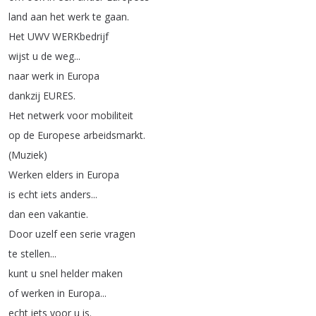
land
aan
het
werk
te
gaan
.
Het
UWV
WERKbedrijf
wijst
u
de
weg
...
naar
werk
in
Europa
dankzij
EURES
.
Het
netwerk
voor
mobiliteit
op
de
Europese
arbeidsmarkt
.
(
Muziek
)
Werken
elders
in
Europa
is
echt
iets
anders
...
dan
een
vakantie
.
Door
uzelf
een
serie
vragen
te
stellen
...
kunt
u
snel
helder
maken
of
werken
in
Europa
...
echt
iets
voor
u
is
.