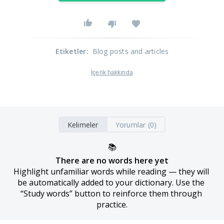
Etiketler
:
Blog posts and articles
İçerik hakkında
Kelimeler
Yorumlar (0)
📚
There are no words here yet
Highlight unfamiliar words while reading — they will 
be automatically added to your dictionary. Use the 
“Study words” button to reinforce them through 
practice.