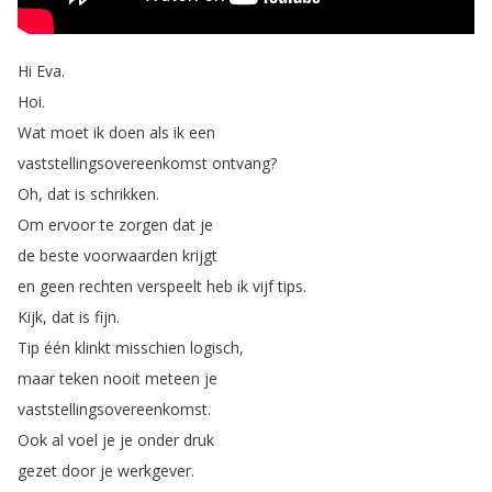
Hi
Eva
.
Hoi
.
Wat
moet
ik
doen
als
ik
een
vaststellingsovereenkomst
ontvang
?
Oh
,
dat
is
schrikken
.
Om
ervoor
te
zorgen
dat
je
de
beste
voorwaarden
krijgt
en
geen
rechten
verspeelt
heb
ik
vijf
tips
.
Kijk
,
dat
is
fijn
.
Tip
één
klinkt
misschien
logisch
,
maar
teken
nooit
meteen
je
vaststellingsovereenkomst
.
Ook
al
voel
je
je
onder
druk
gezet
door
je
werkgever
.