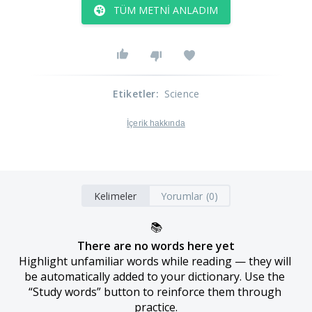
TÜM METNI ANLADIM
Etiketler
:
Science
İçerik hakkında
Kelimeler
Yorumlar (0)
📚
There are no words here yet
Highlight unfamiliar words while reading — they will 
be automatically added to your dictionary. Use the 
“Study words” button to reinforce them through 
practice.