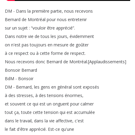
DM
-
Dans
la
première
partie
,
nous
recevons
Bernard
de
Montréal
pour
nous
entretenir
sur
un
sujet
: “
vouloir
être
apprécié
”.
Dans
notre
vie
de
tous
les
jours
,
évidemment
on
n'est
pas
toujours
en
mesure
de
goûter
à
ce
respect
ou
à
cette
forme
de
respect
.
Nous
recevons
donc
Bernard
de
Montréal
.
[
Applaudissements
]
Bonsoir
Bernard
BdM
-
Bonsoir
DM
-
Bernard
,
les
gens
en
général
sont
exposés
à
des
stresses
,
à
des
tensions
énormes
,
et
souvent
ce
qui
est
un
onguent
pour
calmer
tout
ça
,
toute
cette
tension
qui
est
accumulée
dans
le
travail
,
dans
la
vie
affective
,
c'est
le
fait
d'être
apprécié
.
Est-ce
qu'une