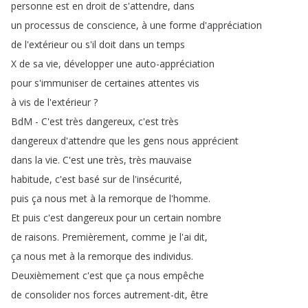
personne
est
en
droit
de
s'attendre
,
dans
un
processus
de
conscience
,
à
une
forme
d'appréciation
de
l'extérieur
ou
s'il
doit
dans
un
temps
X
de
sa
vie
,
développer
une
auto-appréciation
pour
s'immuniser
de
certaines
attentes
vis
à
vis
de
l'extérieur
?
BdM
-
C'est
très
dangereux
,
c'est
très
dangereux
d'attendre
que
les
gens
nous
apprécient
dans
la
vie
.
C'est
une
très
,
très
mauvaise
habitude
,
c'est
basé
sur
de
l'insécurité
,
puis
ça
nous
met
à
la
remorque
de
l'homme
.
Et
puis
c'est
dangereux
pour
un
certain
nombre
de
raisons
.
Premièrement
,
comme
je
l'ai
dit
,
ça
nous
met
à
la
remorque
des
individus
.
Deuxièmement
c'est
que
ça
nous
empêche
de
consolider
nos
forces
autrement-dit
,
être