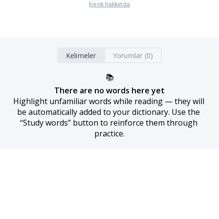
İçerik hakkında
Kelimeler
Yorumlar (0)
📚
There are no words here yet
Highlight unfamiliar words while reading — they will 
be automatically added to your dictionary. Use the 
“Study words” button to reinforce them through 
practice.