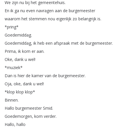
We
zijn
nu
bij
het
gemeentehuis
.
En
ik
ga
nu
even
navragen
aan
de
burgemeester
waarom
het
stemmen
nou
eigenlijk
zo
belangrijk
is
.
*
pring
*
Goedemiddag
.
Goedemiddag
,
ik
heb
een
afspraak
met
de
burgemeester
.
Prima
,
ik
kom
er
aan
.
Oke
,
dank
u
wel
!
*
muziek
*
Dan
is
hier
de
kamer
van
de
burgemeester
.
Oja
,
oke
,
dank
u
wel
!
*
klop
klop
klop
*
Binnen
.
Hallo
burgemeester
Smid
.
Goedemorgen
,
kom
verder
.
Hallo
,
hallo