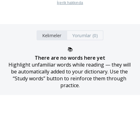
İçerik hakkında
Kelimeler
Yorumlar (0)
📚
There are no words here yet
Highlight unfamiliar words while reading — they will 
be automatically added to your dictionary. Use the 
“Study words” button to reinforce them through 
practice.