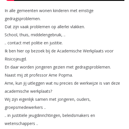
In
alle
gemeenten
wonen
kinderen
met
ernstige
gedragsproblemen
.
Dat
zijn
vaak
problemen
op
allerlei
vlakken
.
School
,
thuis
,
middelengebruik
, ..
..
contact
met
politie
en
justitie
.
Ik
ben
hier
op
bezoek
bij
de
Academische
Werkplaats
voor
Risicojeugd
.
En
daar
worden
jongeren
gezien
met
gedragsproblemen
.
Naast
mij
zit
professor
Arne
Popma
.
Arne
,
kun
jij
uitleggen
wat
nu
precies
de
werkwijze
is
van
deze
academische
werkplaats
?
Wij
zijn
eigenlijk
samen
met
jongeren
,
ouders
,
groepsmedewerkers
..
..
in
justitiële
jeugdinrichtingen
,
beleidsmakers
en
wetenschappers
..